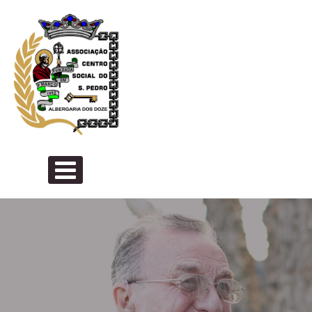
Skip to content
PRIMARY MENU