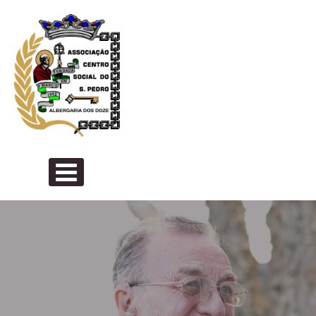
Skip to content
PRIMARY MENU